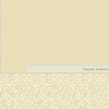
Copyright: designed 