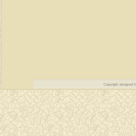
Copyright: designed 